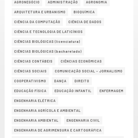
AGRONEGÓCIO
ADMINISTRAÇÃO
AGRONOMIA
ARQUITETURA E URBANISMO
BIOQUÍMICA
CIÊNCIA DA COMPUTAÇÃO
CIÊNCIA DE DADOS
CIÊNCIA E TECNOLOGIA DE LATICÍNIOS
CIÊNCIAS BIOLÓGICAS (licenciatura)
CIÊNCIAS BIOLÓGICAS (bacharelado)
CIÊNCIAS CONTÁBEIS
CIÊNCIAS ECONÔMICAS
CIÊNCIAS SOCIAIS
COMUNICAÇÃO SOCIAL – JORNALISMO
COOPERATIVISMO
DANÇA
DIREITO
EDUCAÇÃO FÍSICA
EDUCAÇÃO INFANTIL
ENFERMAGEM
ENGENHARIA ELÉTRICA
ENGENHARIA AGRÍCOLA E AMBIENTAL
ENGENHARIA AMBIENTAL
ENGENHARIA CIVIL
ENGENHARIA DE AGRIMENSURA E CARTOGRÁFICA