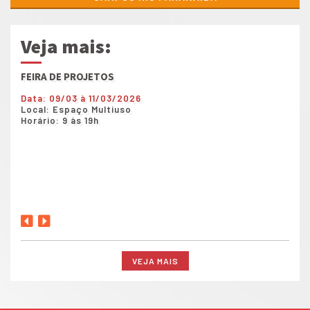
Veja mais:
FEIRA DE PROJETOS
Show
Data: 09/03 à 11/03/2026
Data
Local: Espaço Multiuso
Loca
Horário: 9 às 19h
Horá
VEJA MAIS