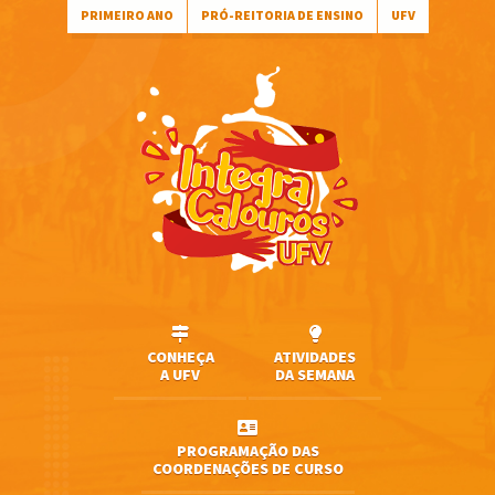
PRIMEIRO ANO
PRÓ-REITORIA DE ENSINO
UFV
CONHEÇA
ATIVIDADES
A UFV
DA SEMANA
PROGRAMAÇÃO DAS
COORDENAÇÕES DE CURSO