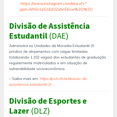
https://www.instagram.com/dsa.ufv?
igsh=MWo1eG1kd3ZxbnF6cw%3D%3D
Divisão de Assistência
Estudantil
(DAE)
Administra as Unidades de Moradia Estudantil (5
prédios de alojamentos com vagas limitadas,
totalizando 1.102 vagas) dos estudantes de graduação
regularmente matriculados e em situação de
vulnerabilidade socioeconômica
– Saiba mais em:
https://pcd.ufv.br/divisao-de-
assistencia-estudantil-2/
Divisão de Esportes e
Lazer
(DLZ)