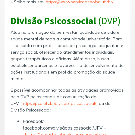
– Saiba mais em:
https://www.servicodebolsa.ufv.br/
Divisão Psicossocial
(DVP)
Atua na promoção do bem-estar, qualidade de vida e
saúde mental de toda a comunidade universitária. Para
isso, conta com profissionais de psicologia, psiquiatria e
serviço social, oferecendo atendimentos individuais,
grupos terapêuticos e oficinas. Além disso, busca
estabelecer parcerias e favorecer o desenvolvimento de
ações institucionais em prol da promoção da saúde
mental.
É possível acompanhar todas as atividades promovidas
pela DVP pelos canais de comunicação da
UFV (
https://pcd.ufv.br/divisao-psicossocial/
) ou da
Divisão Psicossocial:
Facebook:
facebook.com/divisãopsicossocial/UFV –
https://www.facebook.com/search/top?