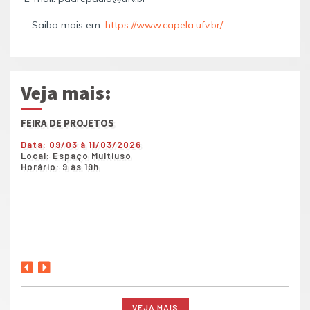
– Saiba mais em:
https://www.capela.ufv.br/
Veja mais:
FEIRA DE PROJETOS
Show
Data: 09/03 à 11/03/2026
Data
Local: Espaço Multiuso
Loca
Horário: 9 às 19h
Horá
VEJA MAIS