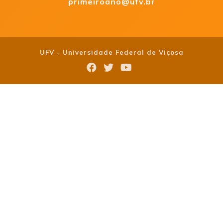
primeiroano@ufv.br
UFV - Universidade Federal de Viçosa