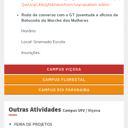
QwUsqC44xJyNA/viewform?usp=publish-editor
Roda de conversa com o GT Juventude e oficina de
Batucada da Marcha das Mulheres
Horário:
Local: Gramado Escola
Inscrições:
CAMPUS VIÇOSA
CAMPUS FLORESTAL
CAMPUS RIO PARANAÍBA
Outras Atividades
Campus UFV / Viçosa
FEIRA DE PROJETOS