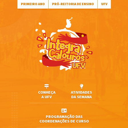
PRIMEIRO ANO
PRÓ-REITORIA DE ENSINO
UFV
CONHEÇA
ATIVIDADES
A UFV
DA SEMANA
PROGRAMAÇÃO DAS
COORDENAÇÕES DE CURSO