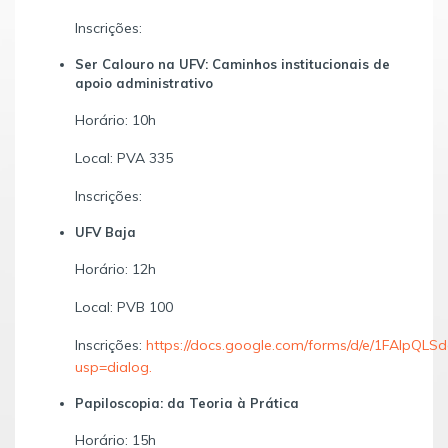
Inscrições:
Ser Calouro na UFV: Caminhos institucionais de
apoio administrativo
Horário: 10h
Local: PVA 335
Inscrições:
UFV Baja
Horário: 12h
Local: PVB 100
Inscrições:
https://docs.google.com/forms/d/e/1FAIp
usp=dialog.
Papiloscopia: da Teoria à Prática
Horário: 15h