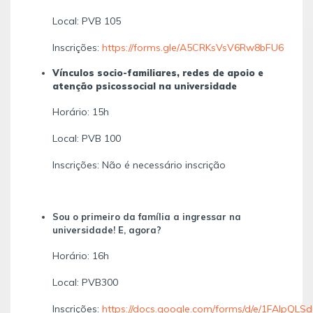
Local: PVB 105
Inscrições:
https://forms.gle/A5CRKsVsV6Rw8bFU6
Vínculos socio-familiares, redes de apoio e
atenção psicossocial na universidade
Horário: 15h
Local: PVB 100
Inscrições: Não é necessário inscrição
Sou o primeiro da família a ingressar na
universidade! E, agora?
Horário: 16h
Local: PVB300
Inscrições:
https://docs.google.com/forms/d/e/1FAIpQL