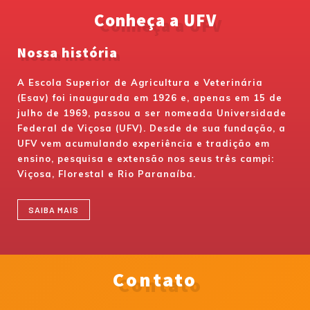
Conheça a UFV
Nossa história
A Escola Superior de Agricultura e Veterinária
(Esav) foi inaugurada em 1926 e, apenas em 15 de
julho de 1969, passou a ser nomeada Universidade
Federal de Viçosa (UFV). Desde de sua fundação, a
UFV vem acumulando experiência e tradição em
ensino, pesquisa e extensão nos seus três campi:
Viçosa, Florestal e Rio Paranaíba.
SAIBA MAIS
Contato