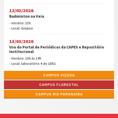
12/03/2026
Badminton na Veia
- Horário: 21h
- Local: Ginásio
13/03/2026
Uso do Portal de Periódicos da CAPES e Repositório
Institucional
- Horário: 13h às 14h
- Local: laboratório 4 do LEN2
CAMPUS VIÇOSA
CAMPUS FLORESTAL
CAMPUS RIO PARANAÍBA