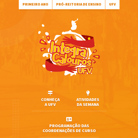
PRIMEIRO ANO
PRÓ-REITORIA DE ENSINO
UFV
CONHEÇA
ATIVIDADES
A UFV
DA SEMANA
PROGRAMAÇÃO DAS
COORDENAÇÕES DE CURSO