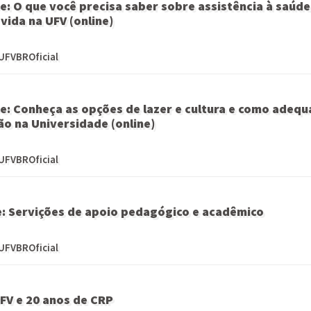
: O que você precisa saber sobre assistência à saúde
vida na UFV (online)
UFVBROficial
e: Conheça as opções de lazer e cultura e como adequ
o na Universidade (online)
UFVBROficial
: Servições de apoio pedagógico e acadêmico
UFVBROficial
FV e 20 anos de CRP