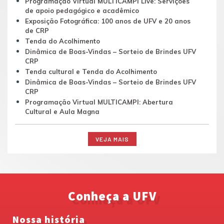
Programação Virtual MULTICAMPI Live: Servições
de apoio pedagógico e acadêmico
Exposição Fotográfica: 100 anos de UFV e 20 anos
de CRP
Tenda do Acolhimento
Dinâmica de Boas-Vindas – Sorteio de Brindes UFV
CRP
Tenda cultural e Tenda do Acolhimento
Dinâmica de Boas-Vindas – Sorteio de Brindes UFV
CRP
Programação Virtual MULTICAMPI: Abertura
Cultural e Aula Magna
VEJA MAIS
Conheça a UFV
Nossa história