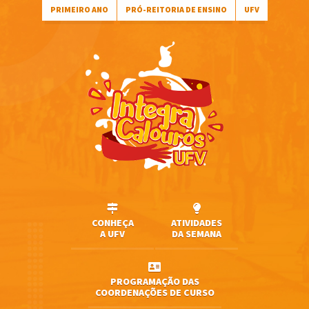
PRIMEIRO ANO
PRÓ-REITORIA DE ENSINO
UFV
CONHEÇA
ATIVIDADES
A UFV
DA SEMANA
PROGRAMAÇÃO DAS
COORDENAÇÕES DE CURSO