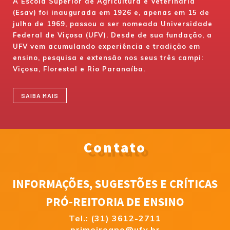
A Escola Superior de Agricultura e Veterinária
(Esav) foi inaugurada em 1926 e, apenas em 15 de
julho de 1969, passou a ser nomeada Universidade
Federal de Viçosa (UFV). Desde de sua fundação, a
UFV vem acumulando experiência e tradição em
ensino, pesquisa e extensão nos seus três campi:
Viçosa, Florestal e Rio Paranaíba.
SAIBA MAIS
Contato
INFORMAÇÕES, SUGESTÕES E CRÍTICAS
PRÓ-REITORIA DE ENSINO
Tel.: (31) 3612-2711
primeiroano@ufv.br