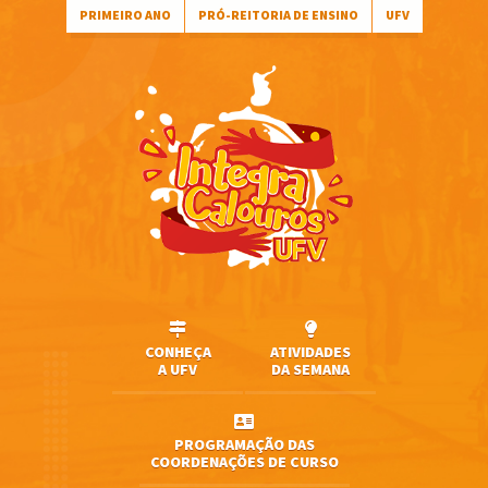
PRIMEIRO ANO
PRÓ-REITORIA DE ENSINO
UFV
CONHEÇA
ATIVIDADES
A UFV
DA SEMANA
PROGRAMAÇÃO DAS
COORDENAÇÕES DE CURSO