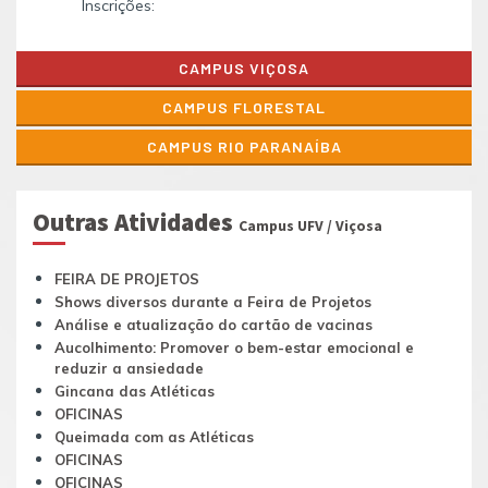
Inscrições:
CAMPUS VIÇOSA
CAMPUS FLORESTAL
CAMPUS RIO PARANAÍBA
Outras Atividades
Campus UFV / Viçosa
FEIRA DE PROJETOS
Shows diversos durante a Feira de Projetos
Análise e atualização do cartão de vacinas
Aucolhimento: Promover o bem-estar emocional e
reduzir a ansiedade
Gincana das Atléticas
OFICINAS
Queimada com as Atléticas
OFICINAS
OFICINAS