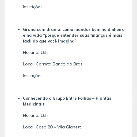
Inscrições:
Grana sem drama: como mandar bem no dinheiro
e na vida “porque entender suas finanças é mais
fácil do que você imagina”
Horário: 16h
Local: Carreta Banco do Brasil
Inscrições:
Conhecendo o Grupo Entre Folhas – Plantas
Medicinais
Horário: 16h
Local: Casa 20 – Vila Gianetti