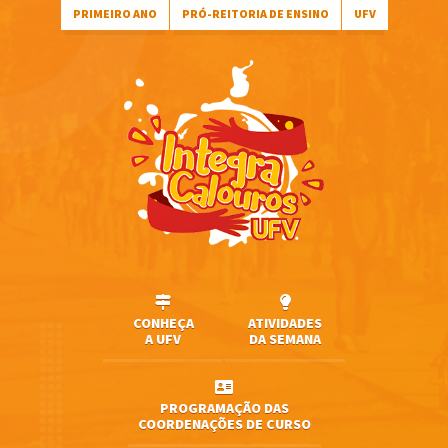
PRIMEIRO ANO
PRÓ-REITORIA DE ENSINO
UFV
CONHEÇA
ATIVIDADES
A UFV
DA SEMANA
PROGRAMAÇÃO DAS
COORDENAÇÕES DE CURSO