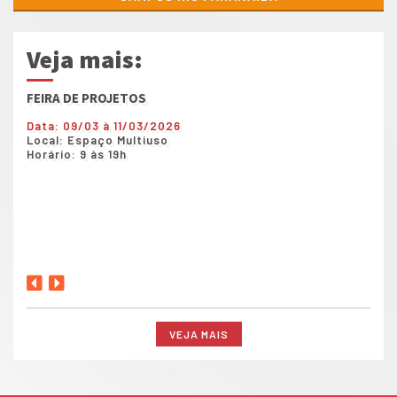
Veja mais:
FEIRA DE PROJETOS
Show
Data: 09/03 à 11/03/2026
Data
Local: Espaço Multiuso
Loca
Horário: 9 às 19h
Horá
VEJA MAIS