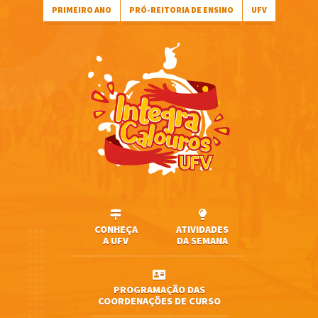
PRIMEIRO ANO
PRÓ-REITORIA DE ENSINO
UFV
CONHEÇA
ATIVIDADES
A UFV
DA SEMANA
PROGRAMAÇÃO DAS
COORDENAÇÕES DE CURSO