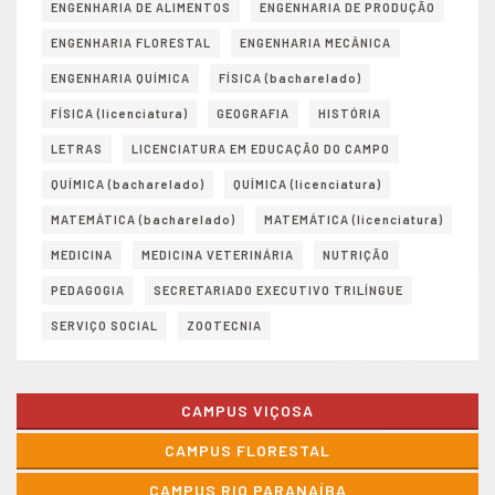
ENGENHARIA DE ALIMENTOS
ENGENHARIA DE PRODUÇÃO
ENGENHARIA FLORESTAL
ENGENHARIA MECÂNICA
ENGENHARIA QUÍMICA
FÍSICA (bacharelado)
FÍSICA (licenciatura)
GEOGRAFIA
HISTÓRIA
LETRAS
LICENCIATURA EM EDUCAÇÃO DO CAMPO
QUÍMICA (bacharelado)
QUÍMICA (licenciatura)
MATEMÁTICA (bacharelado)
MATEMÁTICA (licenciatura)
MEDICINA
MEDICINA VETERINÁRIA
NUTRIÇÃO
PEDAGOGIA
SECRETARIADO EXECUTIVO TRILÍNGUE
SERVIÇO SOCIAL
ZOOTECNIA
CAMPUS VIÇOSA
CAMPUS FLORESTAL
CAMPUS RIO PARANAÍBA