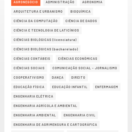
AGRONEGÓCIO
ADMINISTRAÇÃO
AGRONOMIA
ARQUITETURA E URBANISMO
BIOQUÍMICA
CIÊNCIA DA COMPUTAÇÃO
CIÊNCIA DE DADOS
CIÊNCIA E TECNOLOGIA DE LATICÍNIOS
CIÊNCIAS BIOLÓGICAS (licenciatura)
CIÊNCIAS BIOLÓGICAS (bacharelado)
CIÊNCIAS CONTÁBEIS
CIÊNCIAS ECONÔMICAS
CIÊNCIAS SOCIAIS
COMUNICAÇÃO SOCIAL – JORNALISMO
COOPERATIVISMO
DANÇA
DIREITO
EDUCAÇÃO FÍSICA
EDUCAÇÃO INFANTIL
ENFERMAGEM
ENGENHARIA ELÉTRICA
ENGENHARIA AGRÍCOLA E AMBIENTAL
ENGENHARIA AMBIENTAL
ENGENHARIA CIVIL
ENGENHARIA DE AGRIMENSURA E CARTOGRÁFICA