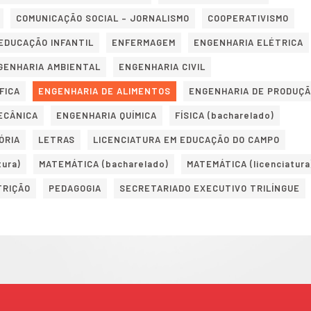
COMUNICAÇÃO SOCIAL – JORNALISMO
COOPERATIVISMO
EDUCAÇÃO INFANTIL
ENFERMAGEM
ENGENHARIA ELÉTRICA
GENHARIA AMBIENTAL
ENGENHARIA CIVIL
FICA
ENGENHARIA DE ALIMENTOS
ENGENHARIA DE PRODUÇ
ECÂNICA
ENGENHARIA QUÍMICA
FÍSICA (bacharelado)
ÓRIA
LETRAS
LICENCIATURA EM EDUCAÇÃO DO CAMPO
tura)
MATEMÁTICA (bacharelado)
MATEMÁTICA (licenciatura
TRIÇÃO
PEDAGOGIA
SECRETARIADO EXECUTIVO TRILÍNGUE