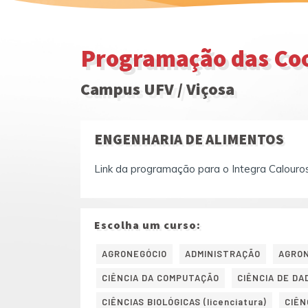
Programação das Coo
Campus UFV / Viçosa
ENGENHARIA DE ALIMENTOS
Link da programação para o Integra Calouro
Escolha um curso:
AGRONEGÓCIO
ADMINISTRAÇÃO
AGRO
CIÊNCIA DA COMPUTAÇÃO
CIÊNCIA DE DA
CIÊNCIAS BIOLÓGICAS (licenciatura)
CIÊN