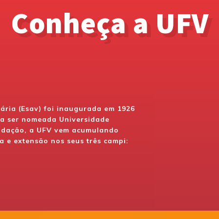
Conheça a UFV
nária (Esav) foi inaugurada em 1926
u a ser nomeada Universidade
undação, a UFV vem acumulando
a e extensão nos seus três campi: