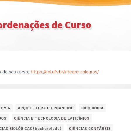
rdenações de Curso
s do seu curso:
https://eal.ufv.br/integra-calouros/
NOMIA
ARQUITETURA E URBANISMO
BIOQUÍMICA
DOS
CIÊNCIA E TECNOLOGIA DE LATICÍNIOS
CIAS BIOLÓGICAS (bacharelado)
CIÊNCIAS CONTÁBEIS