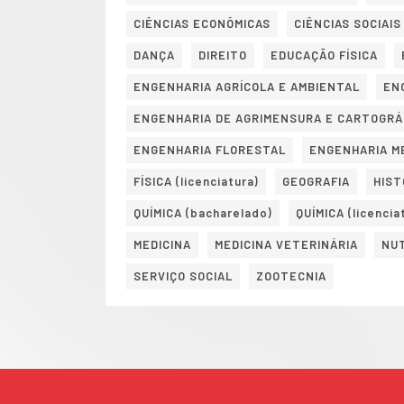
CIÊNCIAS ECONÔMICAS
CIÊNCIAS SOCIAIS
DANÇA
DIREITO
EDUCAÇÃO FÍSICA
ENGENHARIA AGRÍCOLA E AMBIENTAL
EN
ENGENHARIA DE AGRIMENSURA E CARTOGRÁ
ENGENHARIA FLORESTAL
ENGENHARIA M
FÍSICA (licenciatura)
GEOGRAFIA
HIST
QUÍMICA (bacharelado)
QUÍMICA (licencia
MEDICINA
MEDICINA VETERINÁRIA
NU
SERVIÇO SOCIAL
ZOOTECNIA