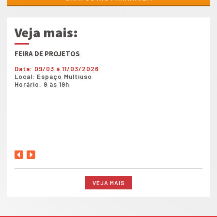
Veja mais:
FEIRA DE PROJETOS
Show
Data: 09/03 à 11/03/2026
Data
Local: Espaço Multiuso
Loca
Horário: 9 às 19h
Horá
VEJA MAIS