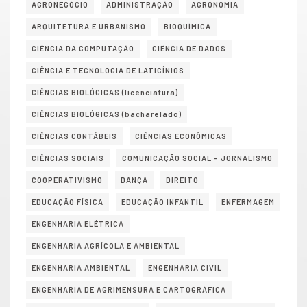
AGRONEGÓCIO
ADMINISTRAÇÃO
AGRONOMIA
ARQUITETURA E URBANISMO
BIOQUÍMICA
CIÊNCIA DA COMPUTAÇÃO
CIÊNCIA DE DADOS
CIÊNCIA E TECNOLOGIA DE LATICÍNIOS
CIÊNCIAS BIOLÓGICAS (licenciatura)
CIÊNCIAS BIOLÓGICAS (bacharelado)
CIÊNCIAS CONTÁBEIS
CIÊNCIAS ECONÔMICAS
CIÊNCIAS SOCIAIS
COMUNICAÇÃO SOCIAL – JORNALISMO
COOPERATIVISMO
DANÇA
DIREITO
EDUCAÇÃO FÍSICA
EDUCAÇÃO INFANTIL
ENFERMAGEM
ENGENHARIA ELÉTRICA
ENGENHARIA AGRÍCOLA E AMBIENTAL
ENGENHARIA AMBIENTAL
ENGENHARIA CIVIL
ENGENHARIA DE AGRIMENSURA E CARTOGRÁFICA