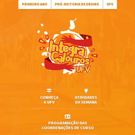
PRIMEIRO ANO
PRÓ-REITORIA DE ENSINO
UFV
CONHEÇA
ATIVIDADES
A UFV
DA SEMANA
PROGRAMAÇÃO DAS
COORDENAÇÕES DE CURSO