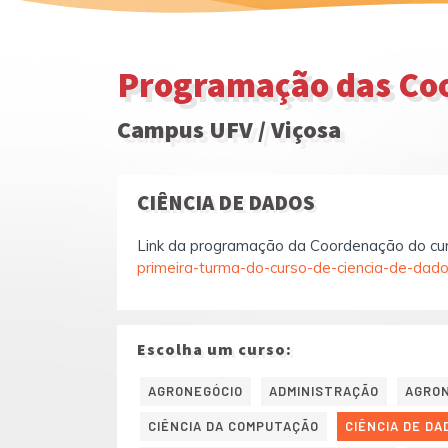
Programação das Coo
Campus UFV / Viçosa
CIÊNCIA DE DADOS
Link da programação da Coordenação do cu
primeira-turma-do-curso-de-ciencia-de-dado
Escolha um curso:
AGRONEGÓCIO
ADMINISTRAÇÃO
AGRO
CIÊNCIA DA COMPUTAÇÃO
CIÊNCIA DE DA