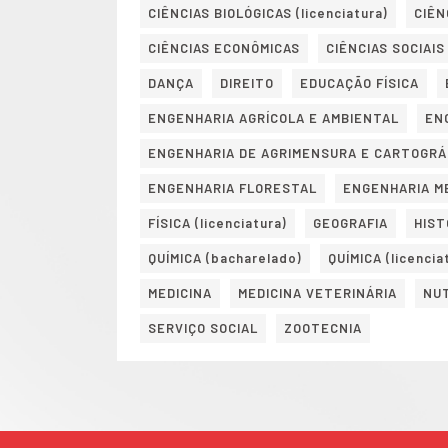
CIÊNCIAS BIOLÓGICAS (licenciatura)
CIÊN
CIÊNCIAS ECONÔMICAS
CIÊNCIAS SOCIAIS
DANÇA
DIREITO
EDUCAÇÃO FÍSICA
ENGENHARIA AGRÍCOLA E AMBIENTAL
EN
ENGENHARIA DE AGRIMENSURA E CARTOGRÁ
ENGENHARIA FLORESTAL
ENGENHARIA M
FÍSICA (licenciatura)
GEOGRAFIA
HIST
QUÍMICA (bacharelado)
QUÍMICA (licencia
MEDICINA
MEDICINA VETERINÁRIA
NU
SERVIÇO SOCIAL
ZOOTECNIA