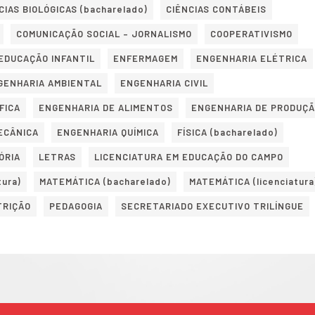
CIAS BIOLÓGICAS (bacharelado)
CIÊNCIAS CONTÁBEIS
COMUNICAÇÃO SOCIAL – JORNALISMO
COOPERATIVISMO
EDUCAÇÃO INFANTIL
ENFERMAGEM
ENGENHARIA ELÉTRICA
GENHARIA AMBIENTAL
ENGENHARIA CIVIL
FICA
ENGENHARIA DE ALIMENTOS
ENGENHARIA DE PRODUÇ
ECÂNICA
ENGENHARIA QUÍMICA
FÍSICA (bacharelado)
ÓRIA
LETRAS
LICENCIATURA EM EDUCAÇÃO DO CAMPO
tura)
MATEMÁTICA (bacharelado)
MATEMÁTICA (licenciatura
TRIÇÃO
PEDAGOGIA
SECRETARIADO EXECUTIVO TRILÍNGUE