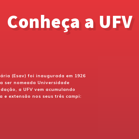
Conheça a UFV
nária (Esav) foi inaugurada em 1926
u a ser nomeada Universidade
undação, a UFV vem acumulando
a e extensão nos seus três campi: