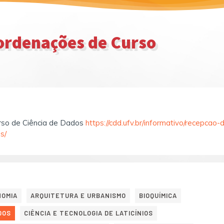
rdenações de Curso
rso de Ciência de Dados
https://cdd.ufv.br/informativo/recepcao-
s/
NOMIA
ARQUITETURA E URBANISMO
BIOQUÍMICA
DOS
CIÊNCIA E TECNOLOGIA DE LATICÍNIOS