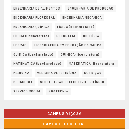
ENGENHARIA DE ALIMENTOS
ENGENHARIA DE PRODUÇÃO
ENGENHARIA FLORESTAL
ENGENHARIA MECÂNICA
ENGENHARIA QUÍMICA
FÍSICA (bacharelado)
FÍSICA (licenciatura)
GEOGRAFIA
HISTÓRIA
LETRAS
LICENCIATURA EM EDUCAÇÃO DO CAMPO
QUÍMICA (bacharelado)
QUÍMICA (licenciatura)
MATEMÁTICA (bacharelado)
MATEMÁTICA (licenciatura)
MEDICINA
MEDICINA VETERINÁRIA
NUTRIÇÃO
PEDAGOGIA
SECRETARIADO EXECUTIVO TRILÍNGUE
SERVIÇO SOCIAL
ZOOTECNIA
CAMPUS VIÇOSA
CAMPUS FLORESTAL