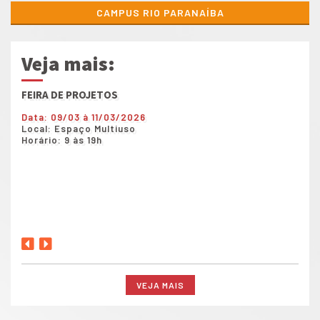
CAMPUS RIO PARANAÍBA
Veja mais:
FEIRA DE PROJETOS
Show
Data: 09/03 à 11/03/2026
Data
Local: Espaço Multiuso
Loca
Horário: 9 às 19h
Horá
VEJA MAIS