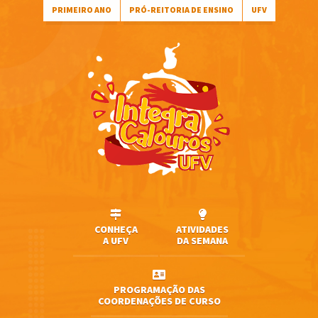
PRIMEIRO ANO
PRÓ-REITORIA DE ENSINO
UFV
CONHEÇA
ATIVIDADES
A UFV
DA SEMANA
PROGRAMAÇÃO DAS
COORDENAÇÕES DE CURSO