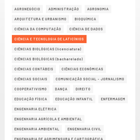
AGRONEGÓCIO
ADMINISTRAÇÃO
AGRONOMIA
ARQUITETURA E URBANISMO
BIOQUÍMICA
CIÊNCIA DA COMPUTAÇÃO
CIÊNCIA DE DADOS
CIÊNCIA E TECNOLOGIA DE LATICÍNIOS
CIÊNCIAS BIOLÓGICAS (licenciatura)
CIÊNCIAS BIOLÓGICAS (bacharelado)
CIÊNCIAS CONTÁBEIS
CIÊNCIAS ECONÔMICAS
CIÊNCIAS SOCIAIS
COMUNICAÇÃO SOCIAL – JORNALISMO
COOPERATIVISMO
DANÇA
DIREITO
EDUCAÇÃO FÍSICA
EDUCAÇÃO INFANTIL
ENFERMAGEM
ENGENHARIA ELÉTRICA
ENGENHARIA AGRÍCOLA E AMBIENTAL
ENGENHARIA AMBIENTAL
ENGENHARIA CIVIL
ENGENHARIA DE AGRIMENSURA E CARTOGRÁFICA