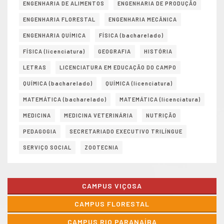
ENGENHARIA DE ALIMENTOS
ENGENHARIA DE PRODUÇÃO
ENGENHARIA FLORESTAL
ENGENHARIA MECÂNICA
ENGENHARIA QUÍMICA
FÍSICA (bacharelado)
FÍSICA (licenciatura)
GEOGRAFIA
HISTÓRIA
LETRAS
LICENCIATURA EM EDUCAÇÃO DO CAMPO
QUÍMICA (bacharelado)
QUÍMICA (licenciatura)
MATEMÁTICA (bacharelado)
MATEMÁTICA (licenciatura)
MEDICINA
MEDICINA VETERINÁRIA
NUTRIÇÃO
PEDAGOGIA
SECRETARIADO EXECUTIVO TRILÍNGUE
SERVIÇO SOCIAL
ZOOTECNIA
CAMPUS VIÇOSA
CAMPUS FLORESTAL
CAMPUS RIO PARANAÍBA