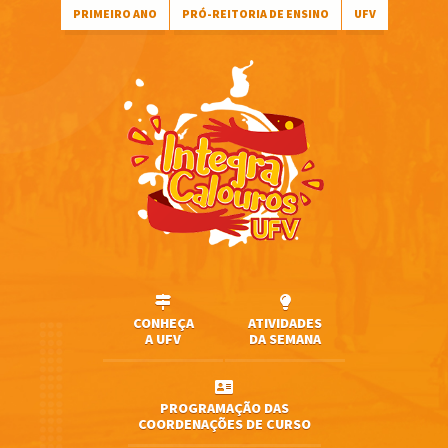
PRIMEIRO ANO
PRÓ-REITORIA DE ENSINO
UFV
CONHEÇA
ATIVIDADES
A UFV
DA SEMANA
PROGRAMAÇÃO DAS
COORDENAÇÕES DE CURSO