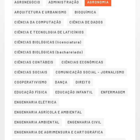
AGRONEGÓCIO
ADMINISTRAÇÃO
AGRONOMIA
ARQUITETURA E URBANISMO
BIOQUÍMICA
CIÊNCIA DA COMPUTAÇÃO
CIÊNCIA DE DADOS
CIÊNCIA E TECNOLOGIA DE LATICÍNIOS
CIÊNCIAS BIOLÓGICAS (licenciatura)
CIÊNCIAS BIOLÓGICAS (bacharelado)
CIÊNCIAS CONTÁBEIS
CIÊNCIAS ECONÔMICAS
CIÊNCIAS SOCIAIS
COMUNICAÇÃO SOCIAL – JORNALISMO
COOPERATIVISMO
DANÇA
DIREITO
EDUCAÇÃO FÍSICA
EDUCAÇÃO INFANTIL
ENFERMAGEM
ENGENHARIA ELÉTRICA
ENGENHARIA AGRÍCOLA E AMBIENTAL
ENGENHARIA AMBIENTAL
ENGENHARIA CIVIL
ENGENHARIA DE AGRIMENSURA E CARTOGRÁFICA