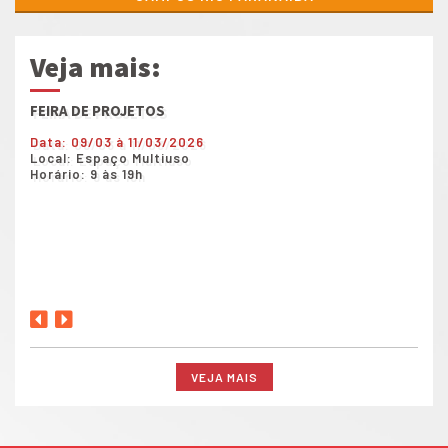
Veja mais:
FEIRA DE PROJETOS
Show
Data: 09/03 à 11/03/2026
Data
Local: Espaço Multiuso
Loca
Horário: 9 às 19h
Horá
VEJA MAIS