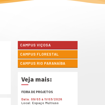
CAMPUS VIÇOSA
CAMPUS FLORESTAL
CAMPUS RIO PARANAÍBA
Veja mais:
FEIRA DE PROJETOS
Shows diversos dur
de Projetos
Data: 09/03 à 11/03/2026
Local: Espaço Multiuso
Data: 09/03 à 11/0