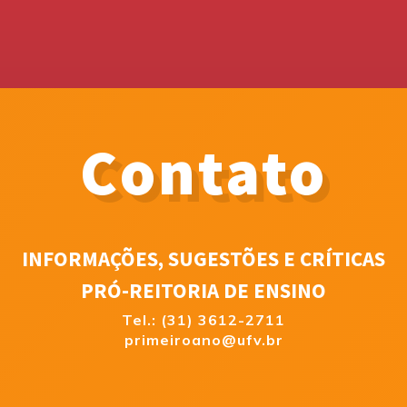
Contato
INFORMAÇÕES, SUGESTÕES E CRÍTICAS
PRÓ-REITORIA DE ENSINO
Tel.: (31) 3612-2711
primeiroano@ufv.br