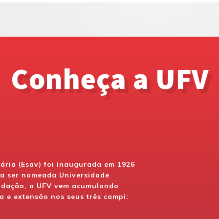
Conheça a UFV
nária (Esav) foi inaugurada em 1926
u a ser nomeada Universidade
undação, a UFV vem acumulando
a e extensão nos seus três campi: