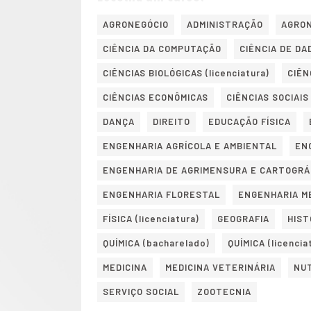
AGRONEGÓCIO
ADMINISTRAÇÃO
AGRO
CIÊNCIA DA COMPUTAÇÃO
CIÊNCIA DE DA
CIÊNCIAS BIOLÓGICAS (licenciatura)
CIÊN
CIÊNCIAS ECONÔMICAS
CIÊNCIAS SOCIAIS
DANÇA
DIREITO
EDUCAÇÃO FÍSICA
ENGENHARIA AGRÍCOLA E AMBIENTAL
EN
ENGENHARIA DE AGRIMENSURA E CARTOGRÁ
ENGENHARIA FLORESTAL
ENGENHARIA M
FÍSICA (licenciatura)
GEOGRAFIA
HIST
QUÍMICA (bacharelado)
QUÍMICA (licencia
MEDICINA
MEDICINA VETERINÁRIA
NU
SERVIÇO SOCIAL
ZOOTECNIA