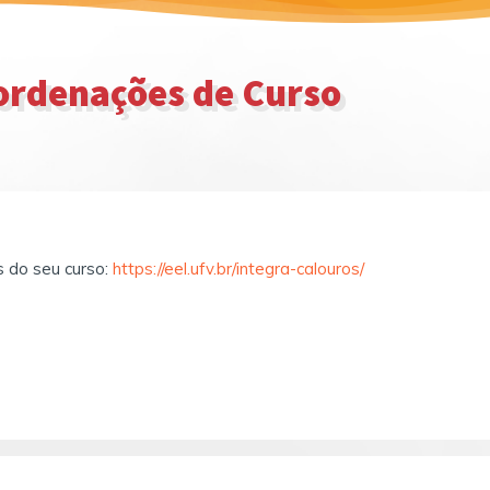
rdenações de Curso
 do seu curso:
https://eel.ufv.br/integra-calouros/