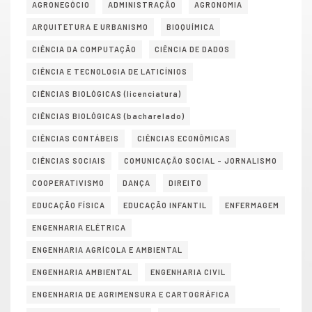
AGRONEGÓCIO
ADMINISTRAÇÃO
AGRONOMIA
ARQUITETURA E URBANISMO
BIOQUÍMICA
CIÊNCIA DA COMPUTAÇÃO
CIÊNCIA DE DADOS
CIÊNCIA E TECNOLOGIA DE LATICÍNIOS
CIÊNCIAS BIOLÓGICAS (licenciatura)
CIÊNCIAS BIOLÓGICAS (bacharelado)
CIÊNCIAS CONTÁBEIS
CIÊNCIAS ECONÔMICAS
CIÊNCIAS SOCIAIS
COMUNICAÇÃO SOCIAL – JORNALISMO
COOPERATIVISMO
DANÇA
DIREITO
EDUCAÇÃO FÍSICA
EDUCAÇÃO INFANTIL
ENFERMAGEM
ENGENHARIA ELÉTRICA
ENGENHARIA AGRÍCOLA E AMBIENTAL
ENGENHARIA AMBIENTAL
ENGENHARIA CIVIL
ENGENHARIA DE AGRIMENSURA E CARTOGRÁFICA