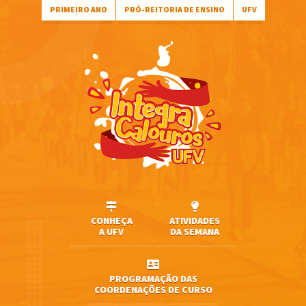
PRIMEIRO ANO
PRÓ-REITORIA DE ENSINO
UFV
CONHEÇA
ATIVIDADES
A UFV
DA SEMANA
PROGRAMAÇÃO DAS
COORDENAÇÕES DE CURSO