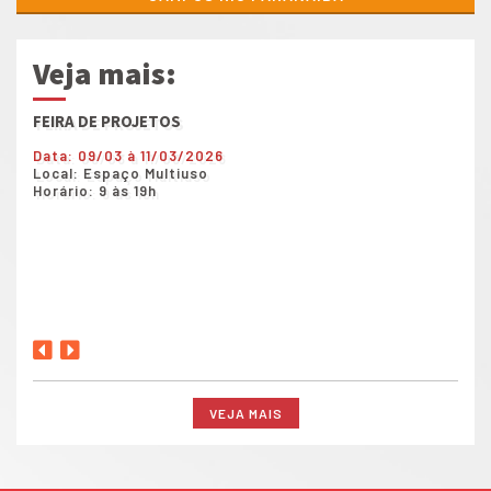
Veja mais:
FEIRA DE PROJETOS
Show
Data: 09/03 à 11/03/2026
Data
Local: Espaço Multiuso
Loca
Horário: 9 às 19h
Horá
VEJA MAIS