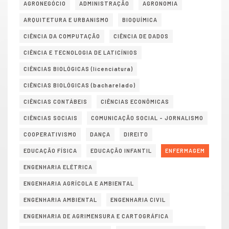
AGRONEGÓCIO
ADMINISTRAÇÃO
AGRONOMIA
ARQUITETURA E URBANISMO
BIOQUÍMICA
CIÊNCIA DA COMPUTAÇÃO
CIÊNCIA DE DADOS
CIÊNCIA E TECNOLOGIA DE LATICÍNIOS
CIÊNCIAS BIOLÓGICAS (licenciatura)
CIÊNCIAS BIOLÓGICAS (bacharelado)
CIÊNCIAS CONTÁBEIS
CIÊNCIAS ECONÔMICAS
CIÊNCIAS SOCIAIS
COMUNICAÇÃO SOCIAL – JORNALISMO
COOPERATIVISMO
DANÇA
DIREITO
EDUCAÇÃO FÍSICA
EDUCAÇÃO INFANTIL
ENFERMAGEM
ENGENHARIA ELÉTRICA
ENGENHARIA AGRÍCOLA E AMBIENTAL
ENGENHARIA AMBIENTAL
ENGENHARIA CIVIL
ENGENHARIA DE AGRIMENSURA E CARTOGRÁFICA