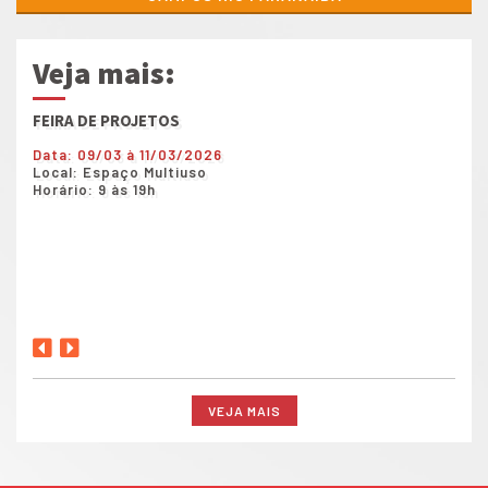
Veja mais:
FEIRA DE PROJETOS
Show
Data: 09/03 à 11/03/2026
Data
Local: Espaço Multiuso
Loca
Horário: 9 às 19h
Horá
VEJA MAIS