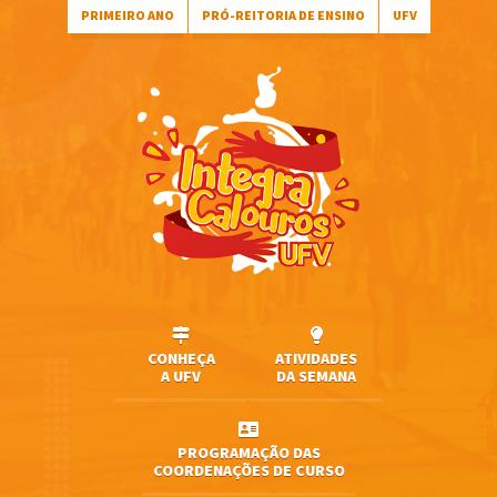
PRIMEIRO ANO
PRÓ-REITORIA DE ENSINO
UFV
CONHEÇA
ATIVIDADES
A UFV
DA SEMANA
PROGRAMAÇÃO DAS
COORDENAÇÕES DE CURSO