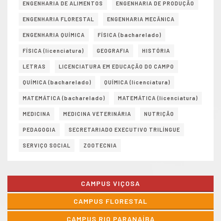
ENGENHARIA DE ALIMENTOS
ENGENHARIA DE PRODUÇÃO
ENGENHARIA FLORESTAL
ENGENHARIA MECÂNICA
ENGENHARIA QUÍMICA
FÍSICA (bacharelado)
FÍSICA (licenciatura)
GEOGRAFIA
HISTÓRIA
LETRAS
LICENCIATURA EM EDUCAÇÃO DO CAMPO
QUÍMICA (bacharelado)
QUÍMICA (licenciatura)
MATEMÁTICA (bacharelado)
MATEMÁTICA (licenciatura)
MEDICINA
MEDICINA VETERINÁRIA
NUTRIÇÃO
PEDAGOGIA
SECRETARIADO EXECUTIVO TRILÍNGUE
SERVIÇO SOCIAL
ZOOTECNIA
CAMPUS VIÇOSA
CAMPUS FLORESTAL
CAMPUS RIO PARANAÍBA