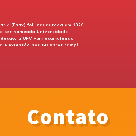
nária (Esav) foi inaugurada em 1926
u a ser nomeada Universidade
undação, a UFV vem acumulando
a e extensão nos seus três campi:
Contato