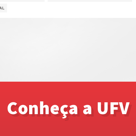
AL
Conheça a UFV