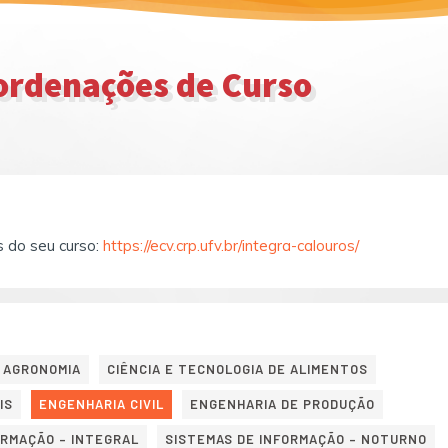
rdenações de Curso
s do seu curso:
https://ecv.crp.ufv.br/integra-calouros/
AGRONOMIA
CIÊNCIA E TECNOLOGIA DE ALIMENTOS
IS
ENGENHARIA CIVIL
ENGENHARIA DE PRODUÇÃO
ORMAÇÃO – INTEGRAL
SISTEMAS DE INFORMAÇÃO – NOTURNO